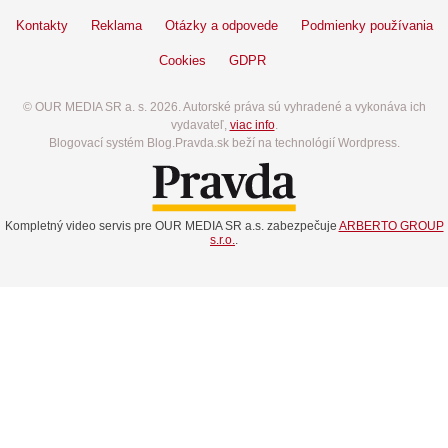
Kontakty
Reklama
Otázky a odpovede
Podmienky používania
Cookies
GDPR
© OUR MEDIA SR a. s. 2026. Autorské práva sú vyhradené a vykonáva ich
vydavateľ,
viac info
.
Blogovací systém Blog.Pravda.sk beží na technológií Wordpress.
Kompletný video servis pre OUR MEDIA SR a.s. zabezpečuje
ARBERTO GROUP
s.r.o.
.