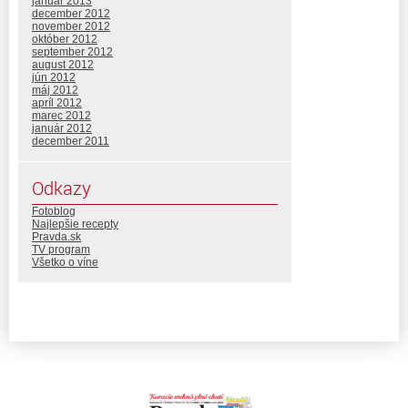
január 2013
december 2012
november 2012
október 2012
september 2012
august 2012
jún 2012
máj 2012
apríl 2012
marec 2012
január 2012
december 2011
Odkazy
Fotoblog
Najlepšie recepty
Pravda.sk
TV program
Všetko o víne