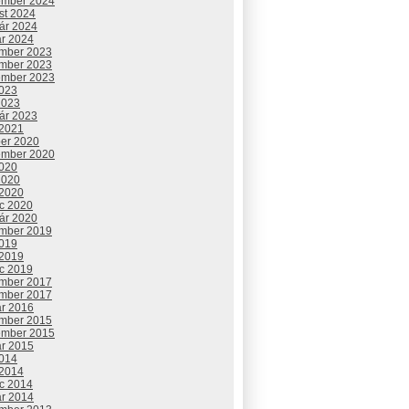
ember 2024
st 2024
uár 2024
ár 2024
mber 2023
mber 2023
ember 2023
2023
2023
uár 2023
 2021
ber 2020
ember 2020
2020
2020
 2020
c 2020
uár 2020
mber 2019
2019
 2019
c 2019
mber 2017
mber 2017
ár 2016
mber 2015
ember 2015
ár 2015
2014
 2014
c 2014
ár 2014