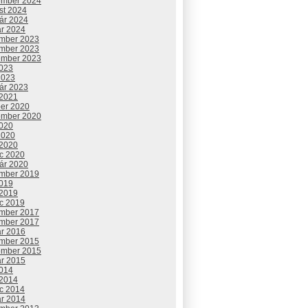
ember 2024
st 2024
uár 2024
ár 2024
mber 2023
mber 2023
ember 2023
2023
2023
uár 2023
 2021
ber 2020
ember 2020
2020
2020
 2020
c 2020
uár 2020
mber 2019
2019
 2019
c 2019
mber 2017
mber 2017
ár 2016
mber 2015
ember 2015
ár 2015
2014
 2014
c 2014
ár 2014