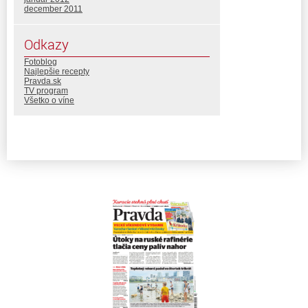
december 2011
Odkazy
Fotoblog
Najlepšie recepty
Pravda.sk
TV program
Všetko o víne